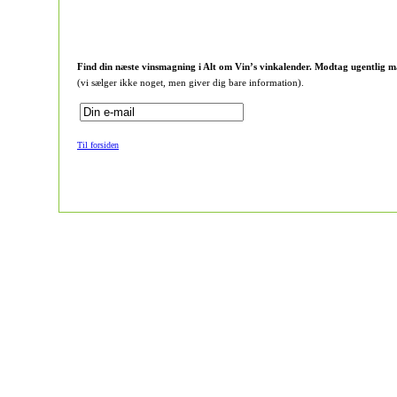
Find din næste vinsmagning i Alt om Vin’s vinkalender. Modtag ugentlig m
(vi sælger ikke noget, men giver dig bare information).
Til forsiden