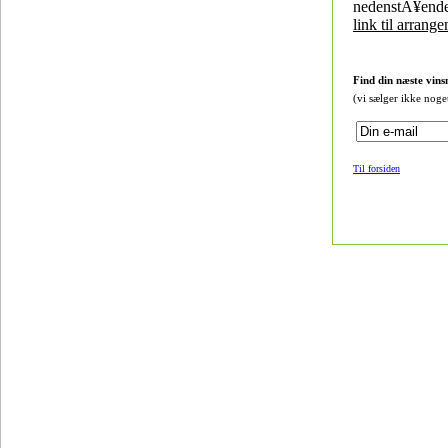
nedenstÃ¥ende
link til arrang
Find din næste vins
(vi sælger ikke noge
Til forsiden