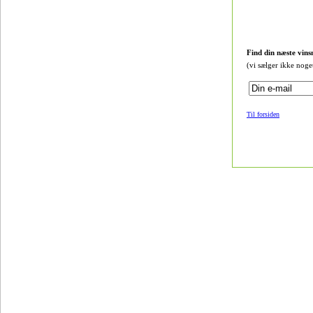
Find din næste vins
(vi sælger ikke noge
Til forsiden