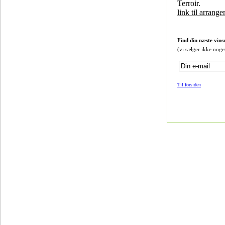
Terroir.
link til arrang
Find din næste vins
(vi sælger ikke noge
Til forsiden