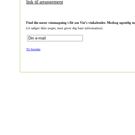
link til arrangement
Find din næste vinsmagning i Alt om Vin’s vinkalender. Modtag ugentlig m
(vi sælger ikke noget, men giver dig bare information).
Til forsiden