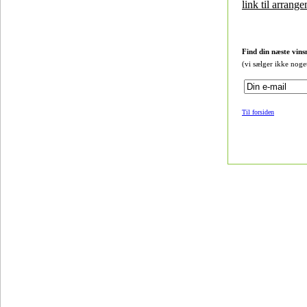
link til arrang
Find din næste vins
(vi sælger ikke noge
Til forsiden