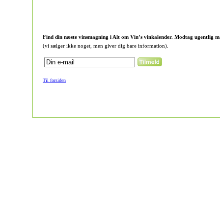
Find din næste vinsmagning i Alt om Vin’s vinkalender. Modtag ugentlig m
(vi sælger ikke noget, men giver dig bare information).
Til forsiden