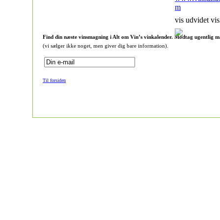
m
vis udvidet vis
Find din næste vinsmagning i Alt om Vin’s vinkalender. Modtag ugentlig m
(vi sælger ikke noget, men giver dig bare information).
Til forsiden