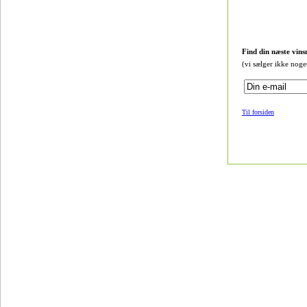
Find din næste vins
(vi sælger ikke noge
Til forsiden