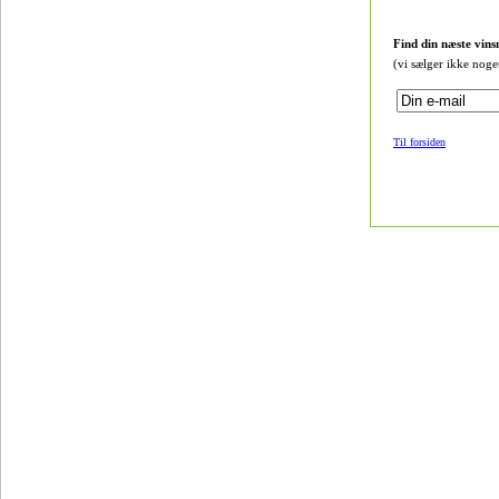
Find din næste vins
(vi sælger ikke noge
Til forsiden