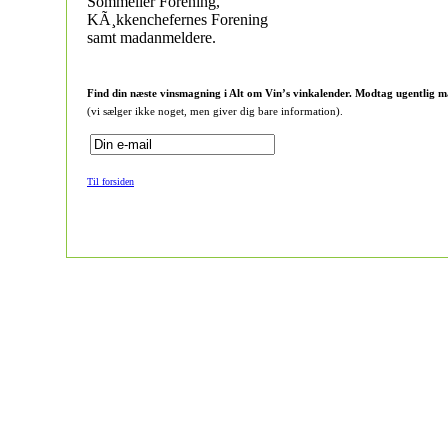
Sommelier Forening,
KÃ¸kkenchefernes Forening
samt madanmeldere.
Find din næste vinsmagning i Alt om Vin’s vinkalender. Modtag ugentlig m
(vi sælger ikke noget, men giver dig bare information).
Til forsiden