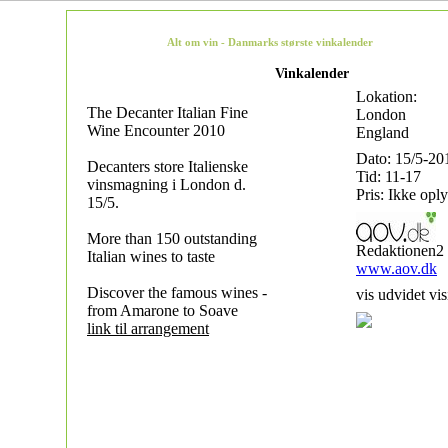
Alt om vin - Danmarks største vinkalender
Vinkalender
Lokation:
The Decanter Italian Fine
London
Wine Encounter 2010
England
Dato: 15/5-20
Decanters store Italienske
Tid: 11-17
vinsmagning i London d.
Pris: Ikke oply
15/5.
More than 150 outstanding
Redaktionen2
Italian wines to taste
www.aov.dk
Discover the famous wines -
vis udvidet vis
from Amarone to Soave
link til arrangement