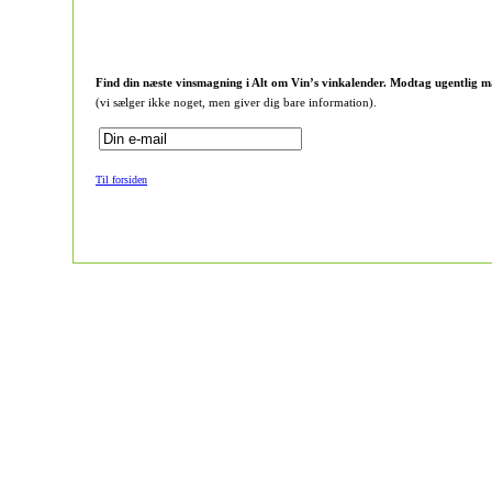
Find din næste vinsmagning i Alt om Vin’s vinkalender. Modtag ugentlig m
(vi sælger ikke noget, men giver dig bare information).
Til forsiden