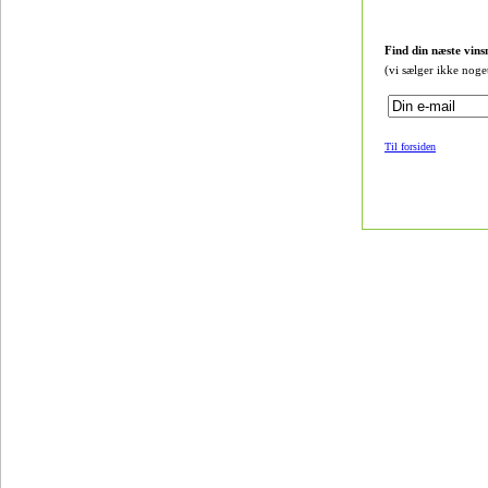
Find din næste vins
(vi sælger ikke noge
Til forsiden