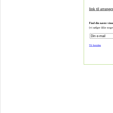
link til arrang
Find din næste vins
(vi sælger ikke noge
Til forsiden