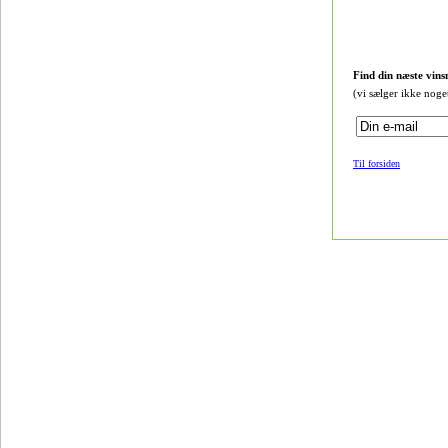
Find din næste vins
(vi sælger ikke noge
Til forsiden