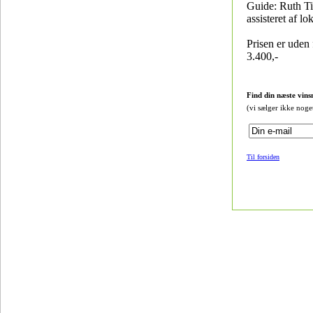
Guide: Ruth Ti
assisteret af lo
Prisen er uden f
3.400,-
Find din næste vins
(vi sælger ikke noge
Til forsiden