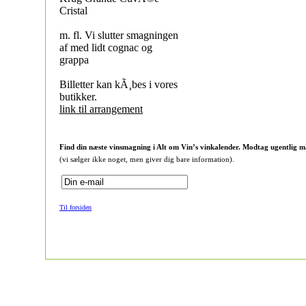
Cristal
m. fl. Vi slutter smagningen
af med lidt cognac og
grappa
Billetter kan kÃ¸bes i vores
butikker.
link til arrangement
Find din næste vinsmagning i Alt om Vin’s vinkalender. Modtag ugentlig m
(vi sælger ikke noget, men giver dig bare information).
Til forsiden