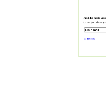
Find din næste vins
(vi sælger ikke noge
Til forsiden