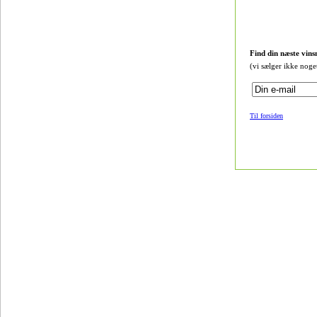
Find din næste vins
(vi sælger ikke noge
Til forsiden