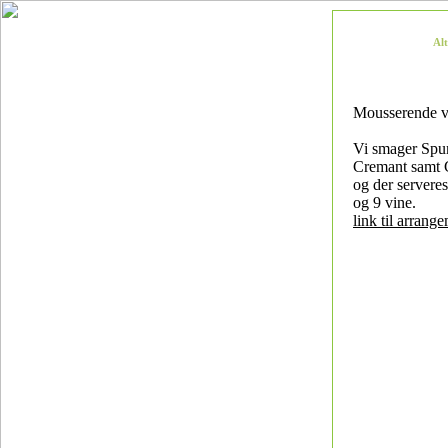
Al
Mousserende v
Vi smager Spu
Cremant samt
og der serveres
og 9 vine.
link til arrang