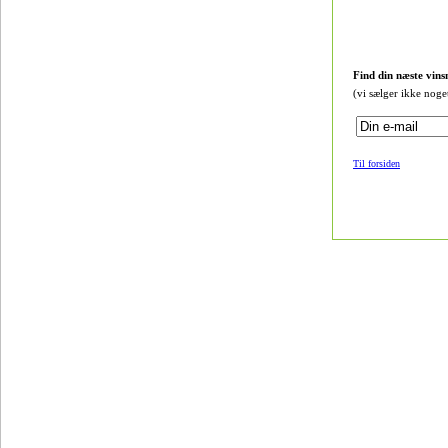
Find din næste vins
(vi sælger ikke noge
Til forsiden