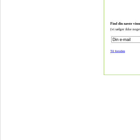
Find din næste vins
(vi sælger ikke noge
Til forsiden