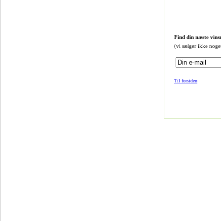
Find din næste vins
(vi sælger ikke noge
Til forsiden