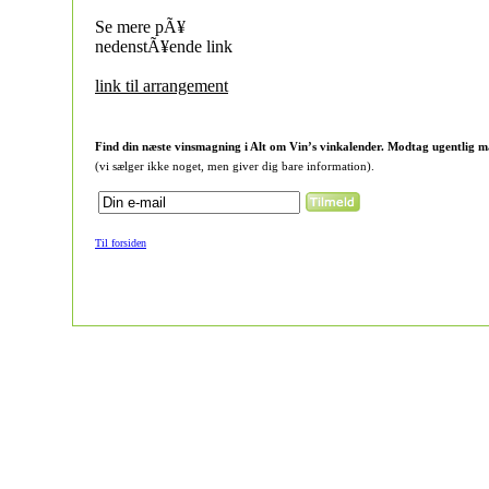
Se mere pÃ¥
nedenstÃ¥ende link
link til arrangement
Find din næste vinsmagning i Alt om Vin’s vinkalender. Modtag ugentlig m
(vi sælger ikke noget, men giver dig bare information).
Til forsiden