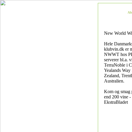
Al
New World Wi
Hele Danmarks
klubvin.dk er
NWWT hos P
serverer bl.a. v
TerraNoble i C
Yealands Way
Zealand, Trent
Australien.
Kom og smag 
end 200 vine - 
EkstraBladet