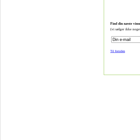
Find din næste vins
(vi sælger ikke noge
Til forsiden