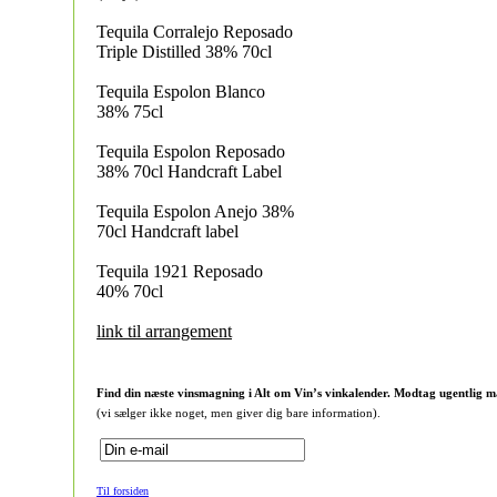
Tequila Corralejo Reposado
Triple Distilled 38% 70cl
Tequila Espolon Blanco
38% 75cl
Tequila Espolon Reposado
38% 70cl Handcraft Label
Tequila Espolon Anejo 38%
70cl Handcraft label
Tequila 1921 Reposado
40% 70cl
link til arrangement
Find din næste vinsmagning i Alt om Vin’s vinkalender. Modtag ugentlig m
(vi sælger ikke noget, men giver dig bare information).
Til forsiden