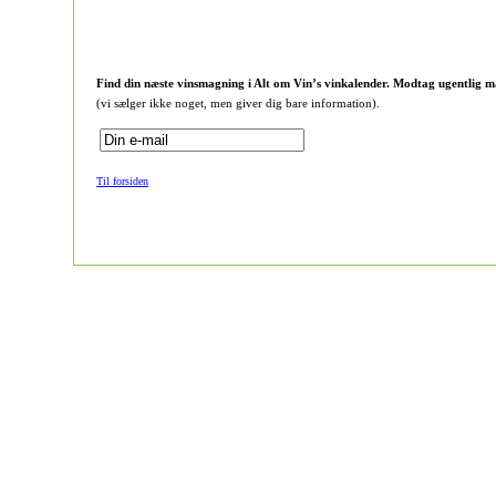
Find din næste vinsmagning i Alt om Vin’s vinkalender. Modtag ugentlig m
(vi sælger ikke noget, men giver dig bare information).
Til forsiden