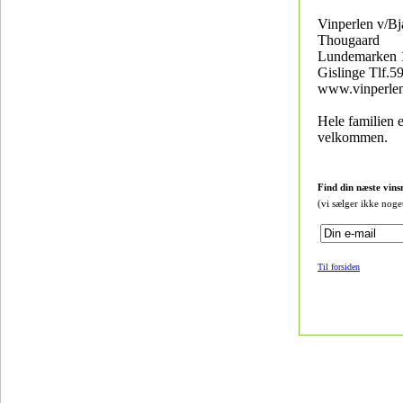
Vinperlen v/Bj
Thougaard
Lundemarken 
Gislinge Tlf.5
www.vinperle
Hele familien e
velkommen.
Find din næste vins
(vi sælger ikke noge
Til forsiden