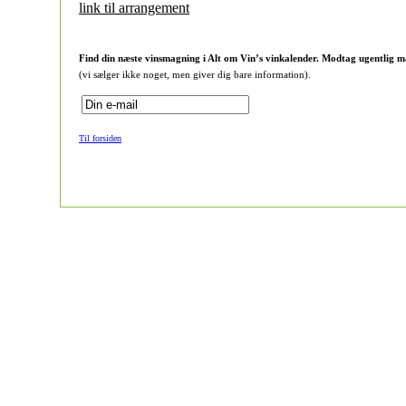
link til arrangement
Find din næste vinsmagning i Alt om Vin’s vinkalender. Modtag ugentlig m
(vi sælger ikke noget, men giver dig bare information).
Til forsiden