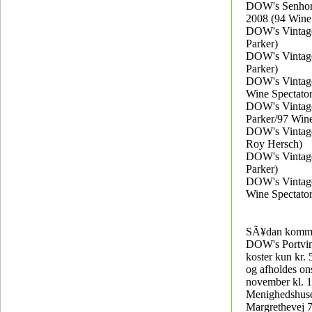
DOW's Senhora
2008 (94 Wine 
DOW's Vintag
Parker)
DOW's Vintag
Parker)
DOW's Vintag
Wine Spectator
DOW's Vintag
Parker/97 Wine
DOW's Vintag
Roy Hersch)
DOW's Vintag
Parker)
DOW's Vintag
Wine Spectator
SÃ¥dan komme
DOW's Portvi
koster kun kr. 
og afholdes on
november kl. 1
Menighedshuse
Margrethevej 