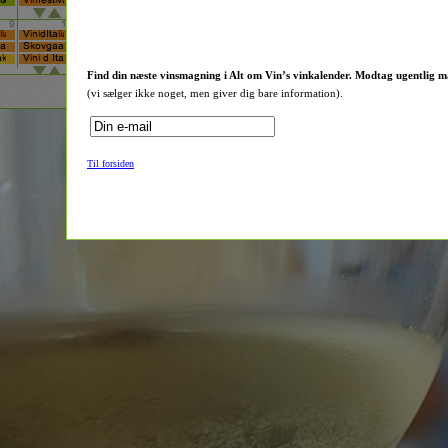
Find din næste vinsmagning i Alt om Vin’s vinkalender. Modtag ugentlig m
(vi sælger ikke noget, men giver dig bare information).
Til forsiden