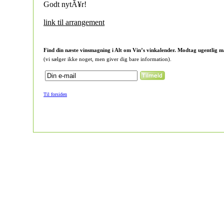
Godt nytÃ¥r!
link til arrangement
Find din næste vinsmagning i Alt om Vin’s vinkalender. Modtag ugentlig m
(vi sælger ikke noget, men giver dig bare information).
Til forsiden