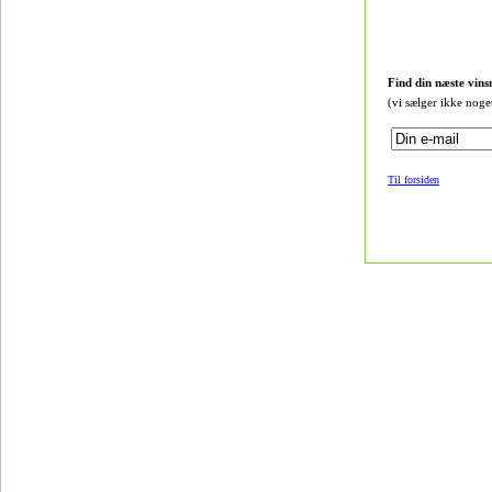
Find din næste vins
(vi sælger ikke noge
Til forsiden