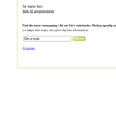
Se mere her:
link til arrangement
Find din næste vinsmagning i Alt om Vin’s vinkalender. Modtag ugentlig m
(vi sælger ikke noget, men giver dig bare information).
Til forsiden