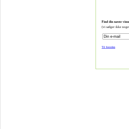
Find din næste vins
(vi sælger ikke noge
Til forsiden