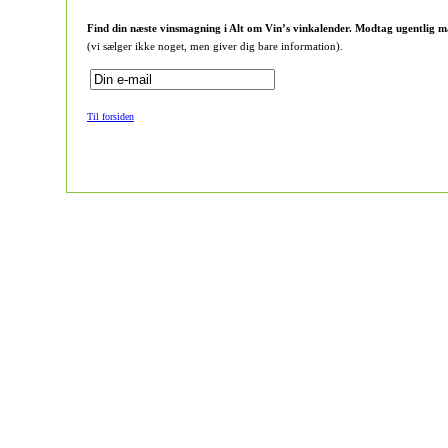
Find din næste vinsmagning i Alt om Vin’s vinkalender. Modtag ugentlig m
(vi sælger ikke noget, men giver dig bare information).
Til forsiden