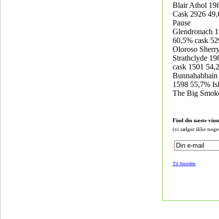
Blair Athol 19
Cask 2926 49
Pause
Glendronach 1
60,5% cask 52
Oloroso Sherry
Strathclyde 19
cask 1501 54,
Bunnahabhain 
1598 55,7% Is
The Big Smok
Find din næste vins
(vi sælger ikke noge
Til forsiden