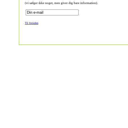
(vi sælger ikke noget, men giver dig bare information).
Til forsiden