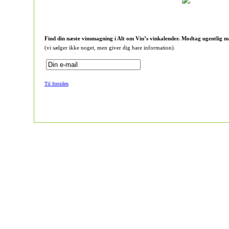
Find din næste vinsmagning i Alt om Vin’s vinkalender. Modtag ugentlig m
(vi sælger ikke noget, men giver dig bare information).
Til forsiden