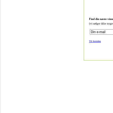
Find din næste vins
(vi sælger ikke noge
Til forsiden