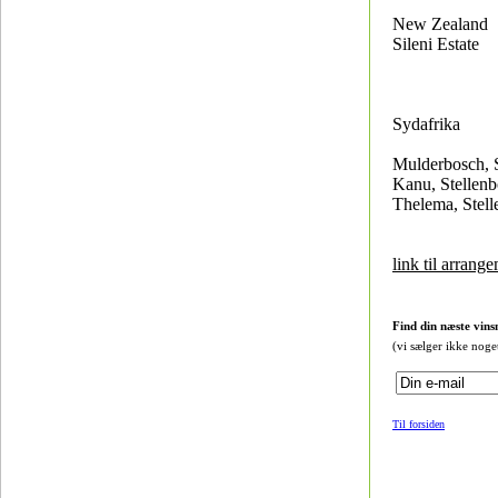
New Zealand
Sileni Estate
Sydafrika
Mulderbosch, 
Kanu, Stellen
Thelema, Stel
link til arrang
Find din næste vins
(vi sælger ikke noge
Til forsiden