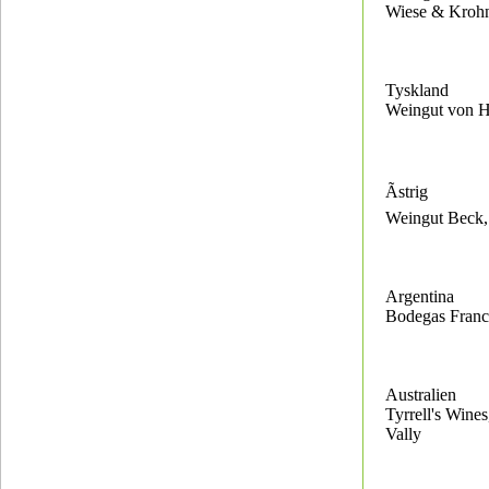
Wiese & Krohn
Tyskland
Weingut von H
Ãstrig
Weingut Beck,
Argentina
Bodegas Franc
Australien
Tyrrell's Wine
Vally