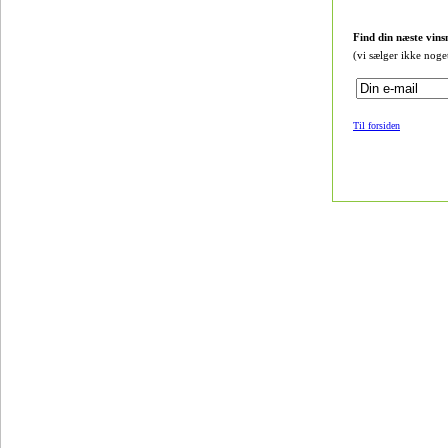
Find din næste vins
(vi sælger ikke noge
Til forsiden