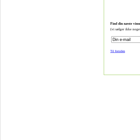
Find din næste vins
(vi sælger ikke noge
Til forsiden