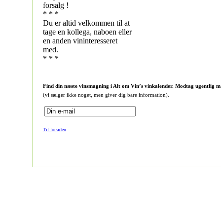
forsalg !
* * *
Du er altid velkommen til at
tage en kollega, naboen eller
en anden vininteresseret
med.
* * *
Find din næste vinsmagning i Alt om Vin’s vinkalender. Modtag ugentlig m
(vi sælger ikke noget, men giver dig bare information).
Til forsiden