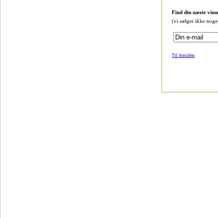
Find din næste vins
(vi sælger ikke noge
Til forsiden