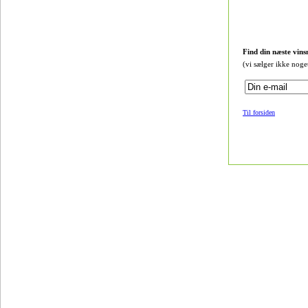
Find din næste vins
(vi sælger ikke noge
Til forsiden