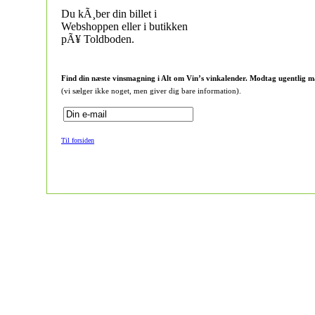
Du kÃ¸ber din billet i
Webshoppen eller i butikken
pÃ¥ Toldboden.
Find din næste vinsmagning i Alt om Vin’s vinkalender. Modtag ugentlig m
(vi sælger ikke noget, men giver dig bare information).
Til forsiden