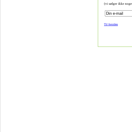
(vi sælger ikke noge
Til forsiden