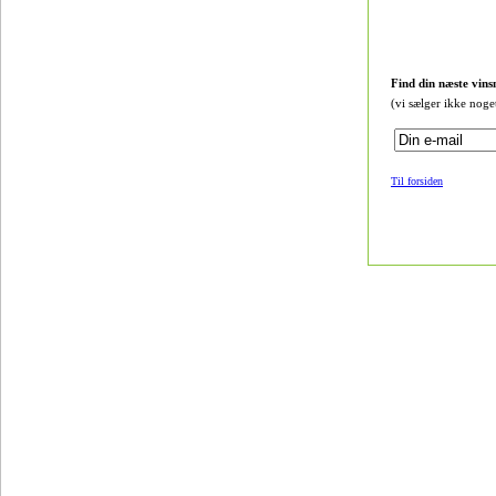
Find din næste vins
(vi sælger ikke noge
Til forsiden