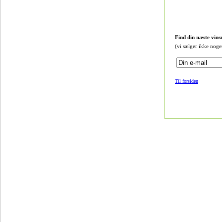
Find din næste vins
(vi sælger ikke noge
Til forsiden