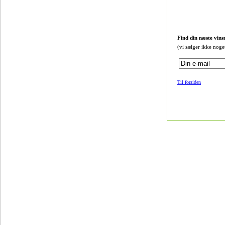
Find din næste vins
(vi sælger ikke noge
Til forsiden